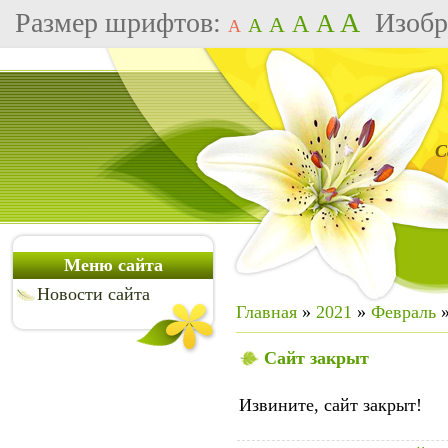
Размер шрифтов:
A
Изобр
A
A
A
A
A
С
Меню сайта
Новости сайта
Главная
»
2021
»
Февраль
Сайт закрыт
Извините, сайт закрыт!